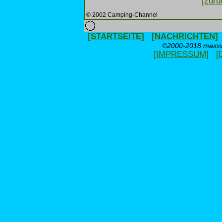
[zurü
© 2002 Camping-Channel
[STARTSEITE]
[NACHRICHTEN]
©2000-2018 maxxwe
[IMPRESSUM]
[