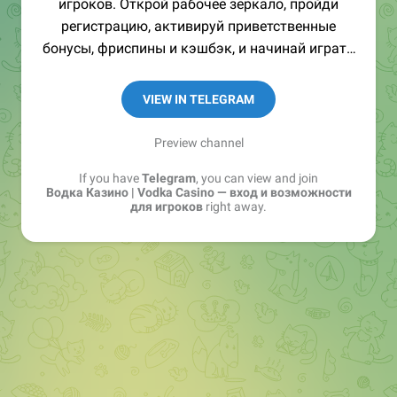
игроков. Открой рабочее зеркало, пройди
регистрацию, активируй приветственные
бонусы, фриспины и кэшбэк, и начинай играть
онлайн с честными выигрышами и быстрыми
выплата
VIEW IN TELEGRAM
Preview channel
If you have
Telegram
, you can view and join
Водка Казино | Vodka Casino — вход и возможности
для игроков
right away.