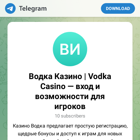
DOWNLOAD
Водка Казино | Vodka
Casino — вход и
возможности для
игроков
10 subscribers
Казино Водка предлагает простую регистрацию,
щедрые бонусы и доступ к играм для новых