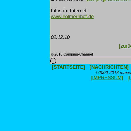
Infos im Internet:
www.holmernhof.de
02.12.10
[zurü
© 2010 Camping-Channel
[STARTSEITE]
[NACHRICHTEN]
©2000-2018 maxxwe
[IMPRESSUM]
[